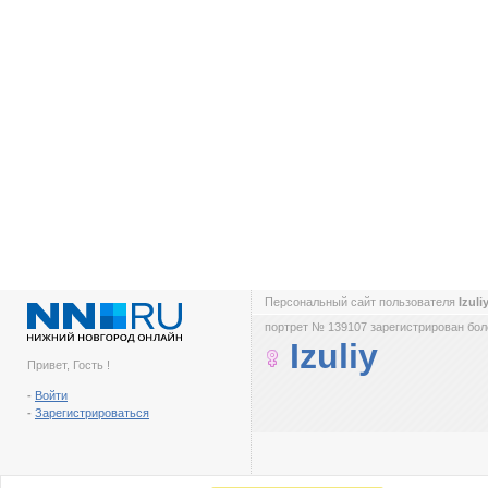
Персональный сайт пользователя
Izuli
портрет № 139107 зарегистрирован боле
Izuliy
Привет, Гость !
-
Войти
-
Зарегистрироваться